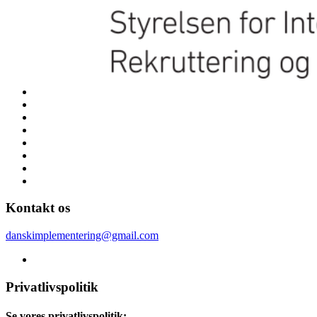
Kontakt os
danskimplementering@gmail.com
Privatlivspolitik
Se vores privatlivspolitik: