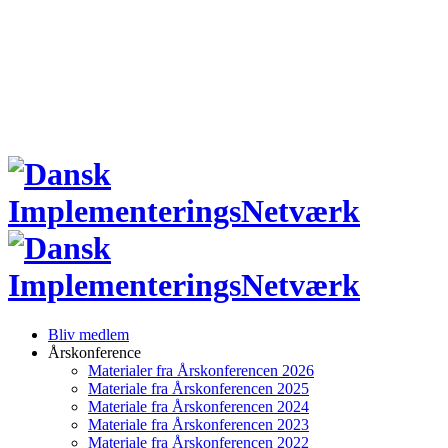
Bliv medlem
Årskonference
Materialer fra Årskonferencen 2026
Materiale fra Årskonferencen 2025
Materiale fra Årskonferencen 2024
Materiale fra Årskonferencen 2023
Materiale fra Årskonferencen 2022