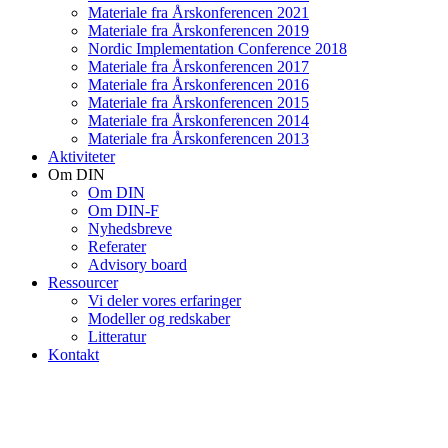
Materiale fra Årskonferencen 2021
Materiale fra Årskonferencen 2019
Nordic Implementation Conference 2018
Materiale fra Årskonferencen 2017
Materiale fra Årskonferencen 2016
Materiale fra Årskonferencen 2015
Materiale fra Årskonferencen 2014
Materiale fra Årskonferencen 2013
Aktiviteter
Om DIN
Om DIN
Om DIN-F
Nyhedsbreve
Referater
Advisory board
Ressourcer
Vi deler vores erfaringer
Modeller og redskaber
Litteratur
Kontakt