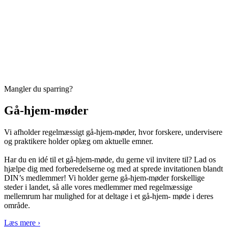
Mangler du sparring?
Gå-hjem-møder
Vi afholder regelmæssigt gå-hjem-møder, hvor forskere, undervisere
og praktikere holder oplæg om aktuelle emner.
Har du en idé til et gå-hjem-møde, du gerne vil invitere til? Lad os
hjælpe dig med forberedelserne og med at sprede invitationen blandt
DIN’s medlemmer! Vi holder gerne gå-hjem-møder forskellige
steder i landet, så alle vores medlemmer med regelmæssige
mellemrum har mulighed for at deltage i et gå-hjem- møde i deres
område.
Læs mere ›