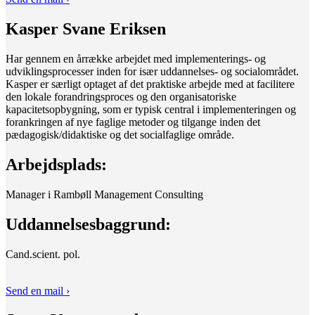
Kasper Svane Eriksen
Har gennem en årrække arbejdet med implementerings- og
udviklingsprocesser inden for især uddannelses- og socialområdet.
Kasper er særligt optaget af det praktiske arbejde med at facilitere
den lokale forandringsproces og den organisatoriske
kapacitetsopbygning, som er typisk central i implementeringen og
forankringen af nye faglige metoder og tilgange inden det
pædagogisk/didaktiske og det socialfaglige område.
Arbejdsplads:
Manager i Rambøll Management Consulting
Uddannelsesbaggrund:
Cand.scient. pol.
Send en mail ›