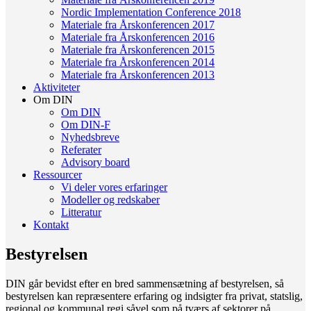
Nordic Implementation Conference 2018
Materiale fra Årskonferencen 2017
Materiale fra Årskonferencen 2016
Materiale fra Årskonferencen 2015
Materiale fra Årskonferencen 2014
Materiale fra Årskonferencen 2013
Aktiviteter
Om DIN
Om DIN
Om DIN-F
Nyhedsbreve
Referater
Advisory board
Ressourcer
Vi deler vores erfaringer
Modeller og redskaber
Litteratur
Kontakt
Bestyrelsen
DIN går bevidst efter en bred sammensætning af bestyrelsen, så
bestyrelsen kan repræsentere erfaring og indsigter fra privat, statslig,
regional og kommunal regi såvel som på tværs af sektorer på