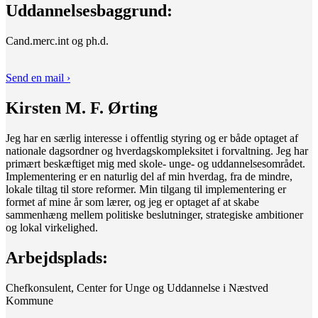
Uddannelsesbaggrund:
Cand.merc.int og ph.d.
Send en mail ›
Kirsten M. F. Ørting
Jeg har en særlig interesse i offentlig styring og er både optaget af
nationale dagsordner og hverdagskompleksitet i forvaltning. Jeg har
primært beskæftiget mig med skole- unge- og uddannelsesområdet.
Implementering er en naturlig del af min hverdag, fra de mindre,
lokale tiltag til store reformer. Min tilgang til implementering er
formet af mine år som lærer, og jeg er optaget af at skabe
sammenhæng mellem politiske beslutninger, strategiske ambitioner
og lokal virkelighed.
Arbejdsplads:
Chefkonsulent, Center for Unge og Uddannelse i Næstved
Kommune