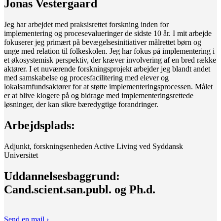
Jonas Vestergaard
Jeg har arbejdet med praksisrettet forskning inden for
implementering og procesevalueringer de sidste 10 år. I mit arbejde
fokuserer jeg primært på bevægelsesinitiativer målrettet børn og
unge med relation til folkeskolen. Jeg har fokus på implementering i
et økosystemisk perspektiv, der kræver involvering af en bred række
aktører. I et nuværende forskningsprojekt arbejder jeg blandt andet
med samskabelse og procesfacilitering med elever og
lokalsamfundsaktører for at støtte implementeringsprocessen. Målet
er at blive klogere på og bidrage med implementeringsrettede
løsninger, der kan sikre bæredygtige forandringer.
Arbejdsplads:
Adjunkt, forskningsenheden Active Living ved Syddansk
Universitet
Uddannelsesbaggrund:
Cand.scient.san.publ. og Ph.d.
Send en mail ›