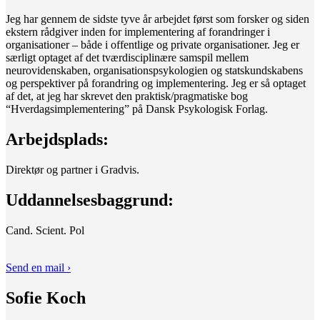
Jeg har gennem de sidste tyve år arbejdet først som forsker og siden
ekstern rådgiver inden for implementering af forandringer i
organisationer – både i offentlige og private organisationer. Jeg er
særligt optaget af det tværdisciplinære samspil mellem
neurovidenskaben, organisationspsykologien og statskundskabens
og perspektiver på forandring og implementering. Jeg er så optaget
af det, at jeg har skrevet den praktisk/pragmatiske bog
“Hverdagsimplementering” på Dansk Psykologisk Forlag.
Arbejdsplads:
Direktør og partner i Gradvis.
Uddannelsesbaggrund:
Cand. Scient. Pol
Send en mail ›
Sofie Koch