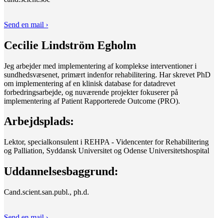
Send en mail ›
Cecilie Lindström Egholm
Jeg arbejder med implementering af komplekse interventioner i
sundhedsvæsenet, primært indenfor rehabilitering. Har skrevet PhD
om implementering af en klinisk database for datadrevet
forbedringsarbejde, og nuværende projekter fokuserer på
implementering af Patient Rapporterede Outcome (PRO).
Arbejdsplads:
Lektor, specialkonsulent i REHPA - Videncenter for Rehabilitering
og Palliation, Syddansk Universitet og Odense Universitetshospital
Uddannelsesbaggrund:
Cand.scient.san.publ., ph.d.
Send en mail ›