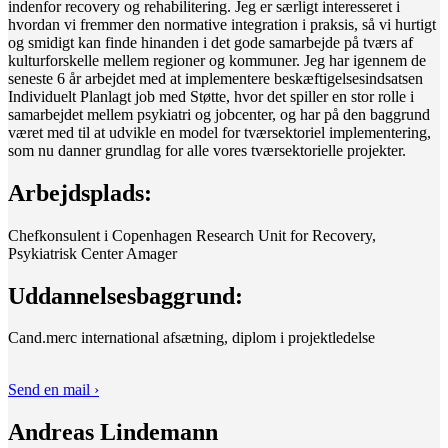
indenfor recovery og rehabilitering. Jeg er særligt interesseret i
hvordan vi fremmer den normative integration i praksis, så vi hurtigt
og smidigt kan finde hinanden i det gode samarbejde på tværs af
kulturforskelle mellem regioner og kommuner. Jeg har igennem de
seneste 6 år arbejdet med at implementere beskæftigelsesindsatsen
Individuelt Planlagt job med Støtte, hvor det spiller en stor rolle i
samarbejdet mellem psykiatri og jobcenter, og har på den baggrund
været med til at udvikle en model for tværsektoriel implementering,
som nu danner grundlag for alle vores tværsektorielle projekter.
Arbejdsplads:
Chefkonsulent i Copenhagen Research Unit for Recovery,
Psykiatrisk Center Amager
Uddannelsesbaggrund:
Cand.merc international afsætning, diplom i projektledelse
Send en mail ›
Andreas Lindemann