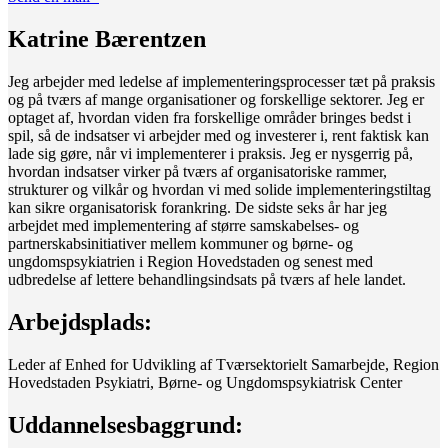
Katrine Bærentzen
Jeg arbejder med ledelse af implementeringsprocesser tæt på praksis
og på tværs af mange organisationer og forskellige sektorer. Jeg er
optaget af, hvordan viden fra forskellige områder bringes bedst i
spil, så de indsatser vi arbejder med og investerer i, rent faktisk kan
lade sig gøre, når vi implementerer i praksis. Jeg er nysgerrig på,
hvordan indsatser virker på tværs af organisatoriske rammer,
strukturer og vilkår og hvordan vi med solide implementeringstiltag
kan sikre organisatorisk forankring. De sidste seks år har jeg
arbejdet med implementering af større samskabelses- og
partnerskabsinitiativer mellem kommuner og børne- og
ungdomspsykiatrien i Region Hovedstaden og senest med
udbredelse af lettere behandlingsindsats på tværs af hele landet.
Arbejdsplads:
Leder af Enhed for Udvikling af Tværsektorielt Samarbejde, Region
Hovedstaden Psykiatri, Børne- og Ungdomspsykiatrisk Center
Uddannelsesbaggrund: