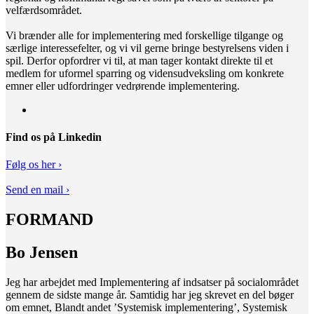
velfærdsområdet.
Vi brænder alle for implementering med forskellige tilgange og
særlige interessefelter, og vi vil gerne bringe bestyrelsens viden i
spil. Derfor opfordrer vi til, at man tager kontakt direkte til et
medlem for uformel sparring og vidensudveksling om konkrete
emner eller udfordringer vedrørende implementering.
Find os på Linkedin
Følg os her ›
Send en mail ›
FORMAND
Bo Jensen
Jeg har arbejdet med Implementering af indsatser på socialområdet
gennem de sidste mange år. Samtidig har jeg skrevet en del bøger
om emnet, Blandt andet ’Systemisk implementering’, Systemisk