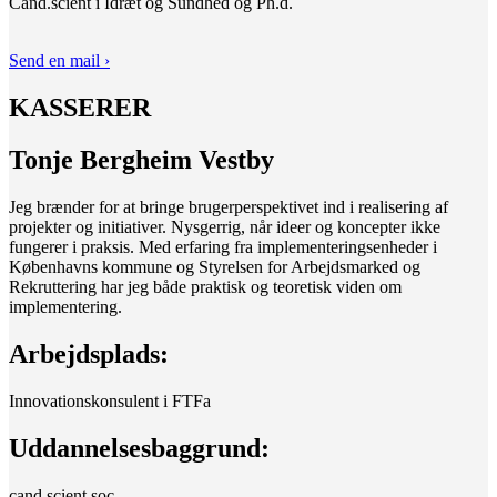
Cand.scient i Idræt og Sundhed og Ph.d.
Send en mail ›
KASSERER
Tonje Bergheim Vestby
Jeg brænder for at bringe brugerperspektivet ind i realisering af
projekter og initiativer. Nysgerrig, når ideer og koncepter ikke
fungerer i praksis. Med erfaring fra implementeringsenheder i
Københavns kommune og Styrelsen for Arbejdsmarked og
Rekruttering har jeg både praktisk og teoretisk viden om
implementering.
Arbejdsplads:
Innovationskonsulent i FTFa
Uddannelsesbaggrund:
cand.scient.soc