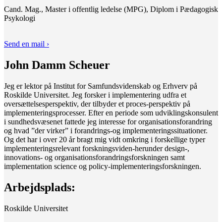
Cand. Mag., Master i offentlig ledelse (MPG), Diplom i Pædagogisk
Psykologi
Send en mail ›
John Damm Scheuer
Jeg er lektor på Institut for Samfundsvidenskab og Erhverv på
Roskilde Universitet. Jeg forsker i implementering udfra et
oversættelsesperspektiv, der tilbyder et proces-perspektiv på
implementeringsprocesser. Efter en periode som udviklingskonsulent
i sundhedsvæsenet fattede jeg interesse for organisationsforandring
og hvad ”der virker” i forandrings-og implementeringssituationer.
Og det har i over 20 år bragt mig vidt omkring i forskellige typer
implementeringsrelevant forskningsviden-herunder design-,
innovations- og organisationsforandringsforskningen samt
implementation science og policy-implementeringsforskningen.
Arbejdsplads:
Roskilde Universitet