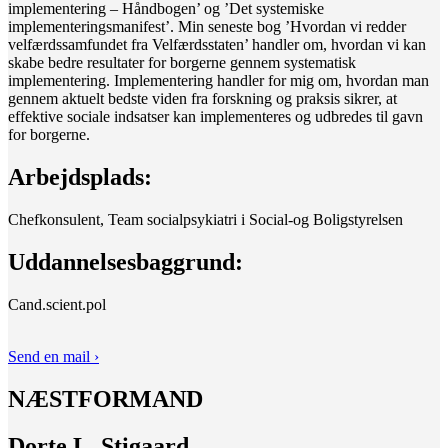
implementering – Håndbogen’ og ’Det systemiske
implementeringsmanifest’. Min seneste bog ’Hvordan vi redder
velfærdssamfundet fra Velfærdsstaten’ handler om, hvordan vi kan
skabe bedre resultater for borgerne gennem systematisk
implementering. Implementering handler for mig om, hvordan man
gennem aktuelt bedste viden fra forskning og praksis sikrer, at
effektive sociale indsatser kan implementeres og udbredes til gavn
for borgerne.
Arbejdsplads:
Chefkonsulent, Team socialpsykiatri i Social-og Boligstyrelsen
Uddannelsesbaggrund:
Cand.scient.pol
Send en mail ›
NÆSTFORMAND
Dorte L. Stigaard